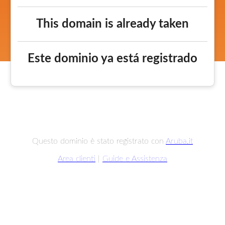
This domain is already taken
Este dominio ya está registrado
Questo dominio è stato registrato con
Aruba.it
Area clienti
|
Guide e Assistenza